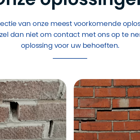
electie van onze meest voorkomende oploss
arzel dan niet om contact met ons op te n
oplossing voor uw behoeften.