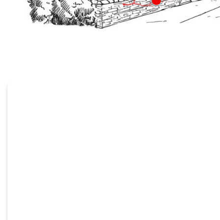
Profession
ondersteu
Wij bieden oplossingen op 