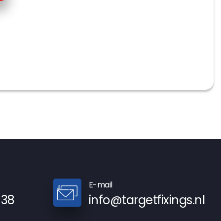
E-mail
 38
info@targetfixings.nl