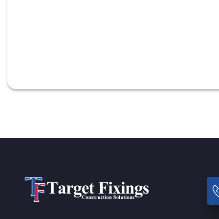
vastgoedproblemen