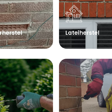
rherstel
Lateiherstel