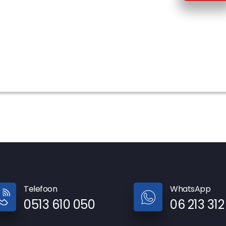
Telefoon
WhatsApp
0513 610 050
06 213 312