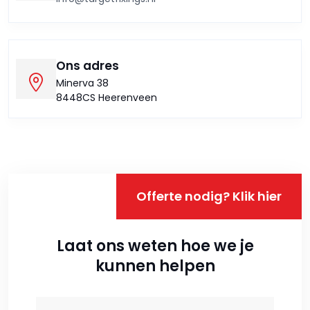
Ons adres
Minerva 38
8448CS Heerenveen
Offerte nodig? Klik hier
Laat ons weten hoe we je
kunnen helpen