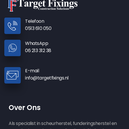
Telefoon
0513 610 050
WhatsApp
06 213 312 38
E-mail
info@targetfixings.nl
Over Ons
Als specialist in scheurherstel, funderingsherstel en