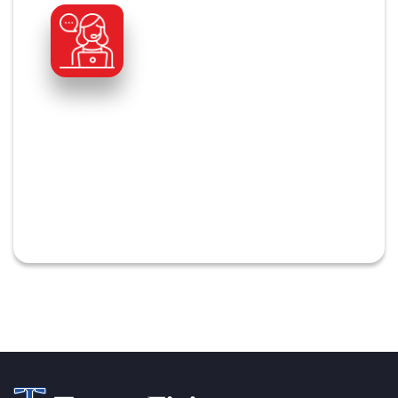
Bel ons vandaag
0513 610 050